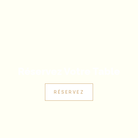
Réservez Votre Table
RÉSERVEZ